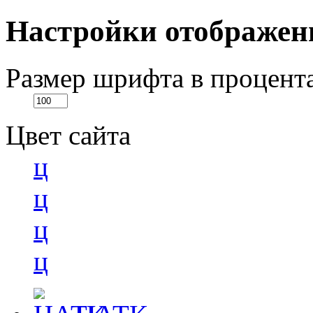
Настройки отображен
Размер шрифта в процент
Цвет сайта
ц
ц
ц
ц