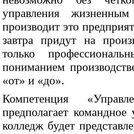
управления жизненным
производит это предприят
завтра придут на произ
только профессиональ
пониманием производств
«от» и «до».
Компетенция «Управ
предполагает командное 
колледж будет представл