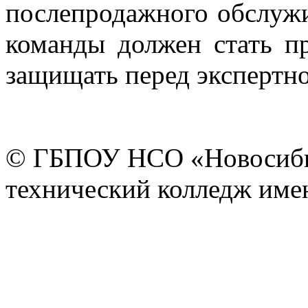
послепродажного обслужи
команды должен стать пр
защищать перед экспертн
© ГБПОУ НСО «Новосиби
технический колледж имен