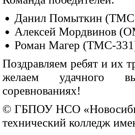
Данил Помыткин (ТМС-
Алексей Мордвинов (О
Роман Магер (ТМС-331
Поздравляем ребят и их т
желаем удачного вы
соревнованиях!
© ГБПОУ НСО «Новосиби
технический колледж имен