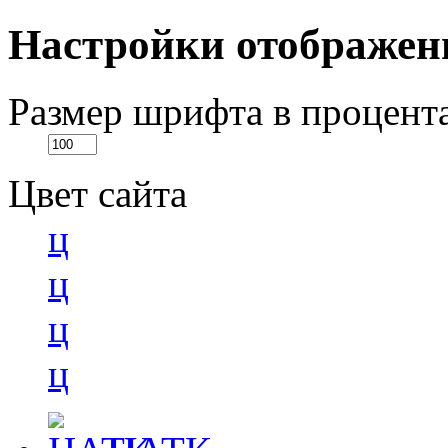
Настройки отображен
Размер шрифта в процент
Цвет сайта
ц
ц
ц
ц