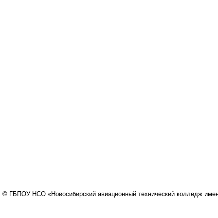
© ГБПОУ НСО «Новосибирский авиационный технический колледж имени