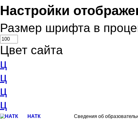
Настройки отображе
Размер шрифта в проце
Цвет сайта
ц
ц
ц
ц
НАТК
Сведения об образователь