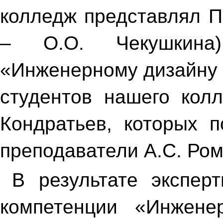
колледж представлял П
– О.О. Чекушкина
«Инженерному дизайну 
студентов нашего кол
Кондратьев, которых п
преподаватели А.С. Ром
В результате экспер
компетенции «Инжен