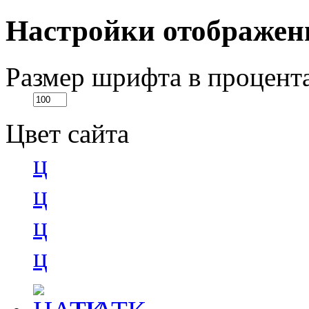
Настройки отображен
Размер шрифта в процент
Цвет сайта
ц
ц
ц
ц