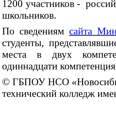
1200 участников - россий
школьников.
По сведениям
сайта Мин
студенты, представлявш
места в двух компет
одиннадцати компетенция
© ГБПОУ НСО «Новосиби
технический колледж имен