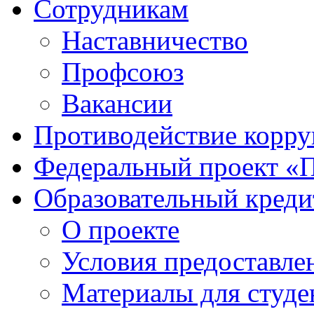
Сотрудникам
Наставничество
Профсоюз
Вакансии
Противодействие корр
Федеральный проект «
Образовательный креди
О проекте
Условия предоставле
Материалы для студе