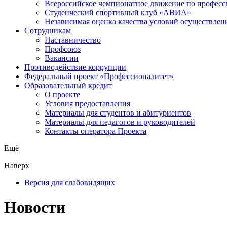
Всероссийское чемпионатное движение по професс
Студенческий спортивный клуб «АВИА»
Независимая оценка качества условий осуществлен
Сотрудникам
Наставничество
Профсоюз
Вакансии
Противодействие коррупции
Федеральный проект «Профессионалитет»
Образовательный кредит
О проекте
Условия предоставления
Материалы для студентов и абитуриентов
Материалы для педагогов и руководителей
Контакты оператора Проекта
Ещё
Наверх
Версия для слабовидящих
Новости