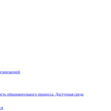
рганизацией
ть образовательного процесса. Доступная среда
ся