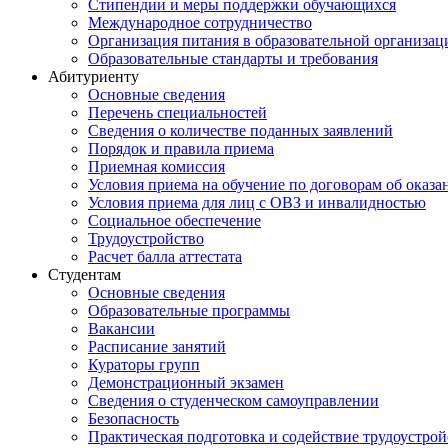
Стипендии и меры поддержки обучающихся
Международное сотрудничество
Организация питания в образовательной организац
Образовательные стандарты и требования
Абитуриенту
Основные сведения
Перечень специальностей
Cведения о количестве поданных заявлений
Порядок и правила приема
Приемная комиссия
Условия приема на обучение по договорам об оказа
Условия приема для лиц с ОВЗ и инвалидностью
Социальное обеспечение
Трудоустройство
Расчет балла аттестата
Студентам
Основные сведения
Образовательные программы
Вакансии
Расписание занятий
Кураторы групп
Демонстрационный экзамен
Сведения о студенческом самоуправлении
Безопасность
Практическая подготовка и содействие трудоустрой