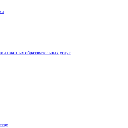
ии
нии платных образовательных услуг
ству