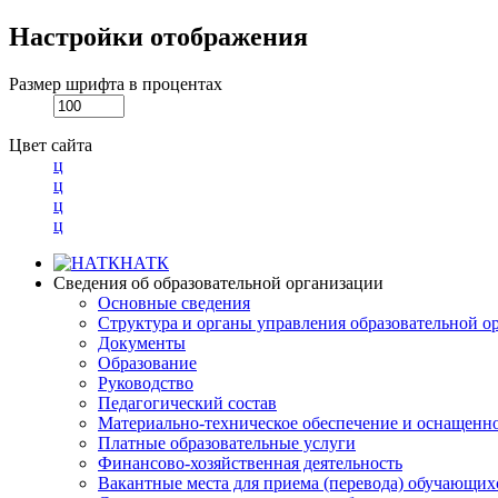
Настройки отображения
Размер шрифта в процентах
Цвет сайта
ц
ц
ц
ц
НАТК
Сведения об образовательной организации
Основные сведения
Структура и органы управления образовательной о
Документы
Образование
Руководство
Педагогический состав
Материально-техническое обеспечение и оснащеннос
Платные образовательные услуги
Финансово-хозяйственная деятельность
Вакантные места для приема (перевода) обучающих