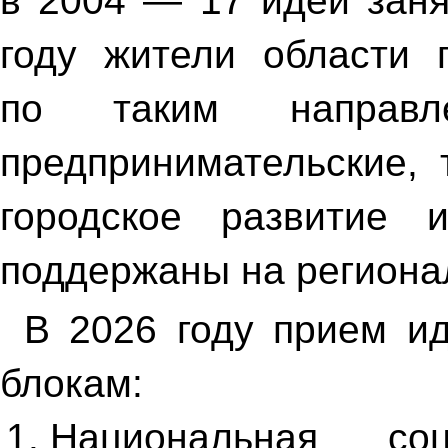
в 2004 — 17 идей заня
году жители области
по таким направле
предпринимательские, 
городское развитие
поддержаны на региона
В 2026 году прием ид
блокам:
Национальная со