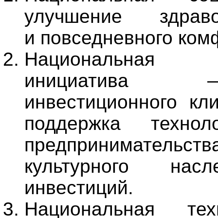
улучшение здраво
и повседневного ком
Национальная 
инициатива —
инвестиционного кл
поддержка технол
предпринимател
культурного нас
инвестиций.
Национальная те