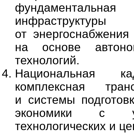
фундаменталь
инфраструктуры
от энергоснабжения
на основе автоно
технологий.
Национальная к
комплексная тра
и системы подготов
экономики с уч
технологических и ц