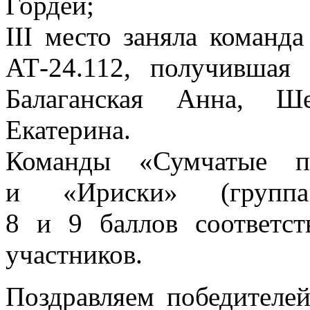
Гордей;
III место заняла команд
АТ-24.112, получившая
Балаганская Анна, Ш
Екатерина.
Команды «Сумчатые пе
и «Ириски» (группа
8 и 9 баллов соответст
участников.
Поздравляем победителей