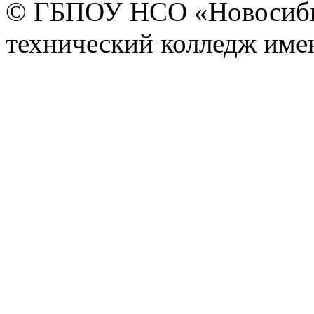
© ГБПОУ НСО «Новосиби
технический колледж имен