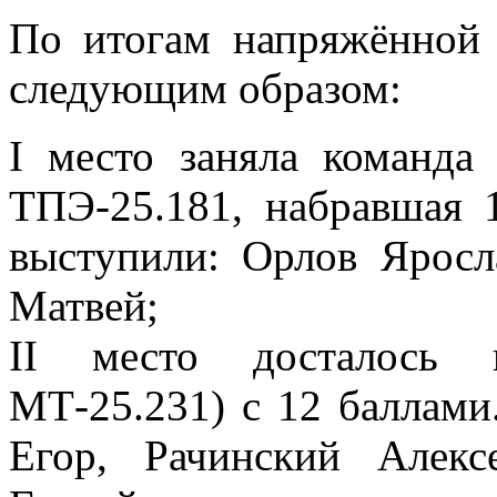
По итогам напряжённой 
следующим образом:
I место заняла команд
ТПЭ-25.181, набравшая 
выступили: Орлов Ярос
Матвей;
II место досталось 
МТ-25.231) с 12 баллами
Егор, Рачинский Алек