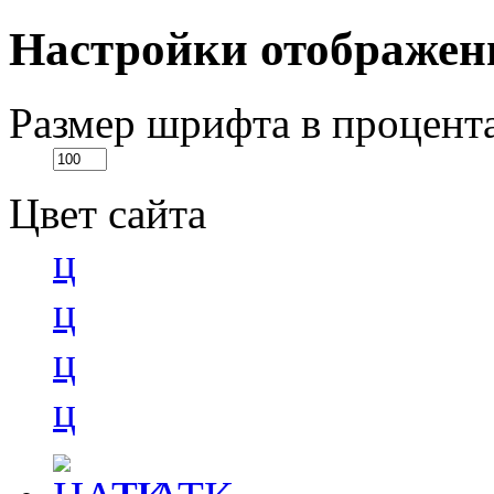
Настройки отображен
Размер шрифта в процент
Цвет сайта
ц
ц
ц
ц