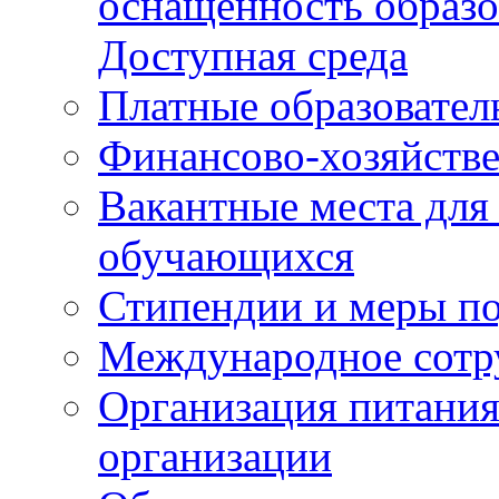
оснащенность образо
Доступная среда
Платные образовател
Финансово-хозяйстве
Вакантные места для
обучающихся
Стипендии и меры п
Международное сотр
Организация питания
организации