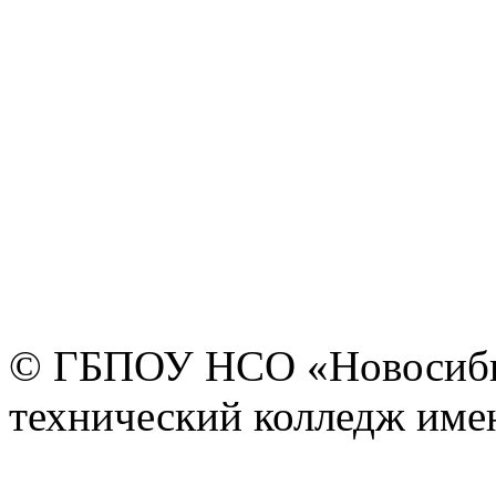
© ГБПОУ НСО «Новосиби
технический колледж имен