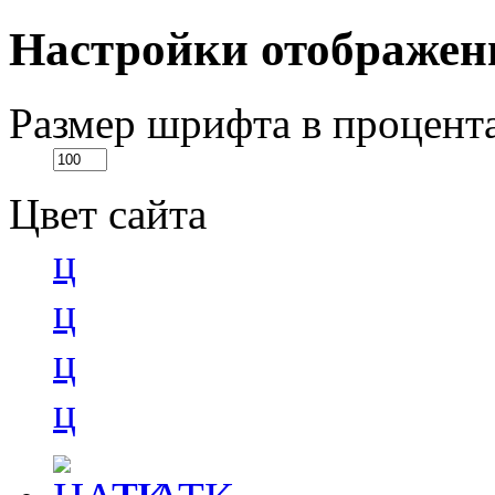
Настройки отображен
Размер шрифта в процент
Цвет сайта
ц
ц
ц
ц