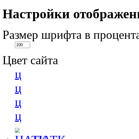
Настройки отображен
Размер шрифта в процент
Цвет сайта
ц
ц
ц
ц