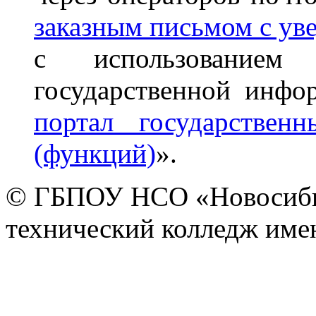
заказным письмом с ув
с использованием 
государственной инфо
портал государствен
(функций)
».
© ГБПОУ НСО «Новосиби
технический колледж имен