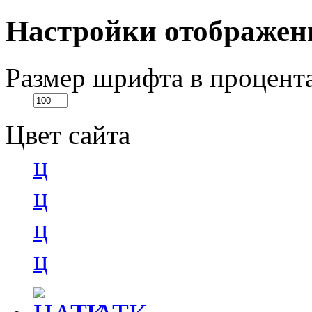
Настройки отображен
Размер шрифта в процент
Цвет сайта
ц
ц
ц
ц