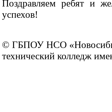
Поздравляем ребят и ж
успехов!
© ГБПОУ НСО «Новосиби
технический колледж имен