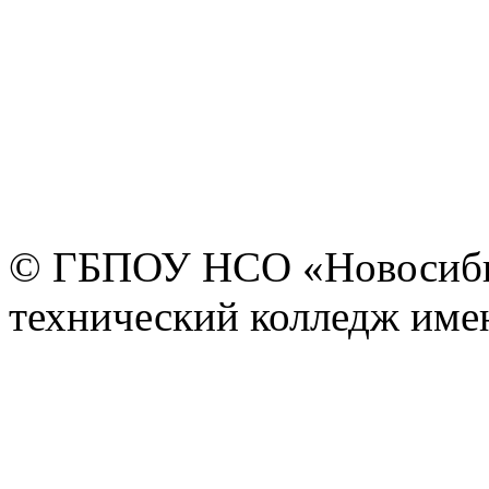
© ГБПОУ НСО «Новосиби
технический колледж имен