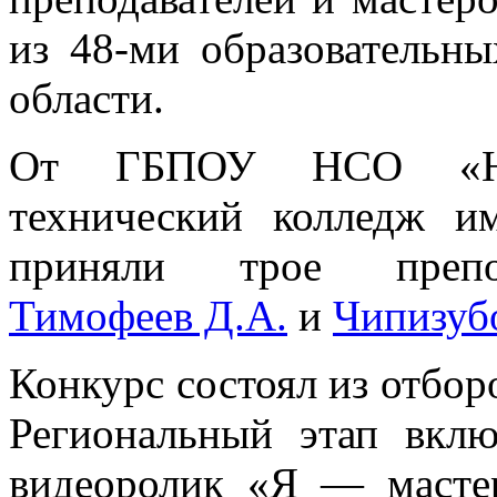
из 48-ми образовательн
области.
От ГБПОУ НСО «Нов
технический колледж и
приняли трое преп
Тимофеев Д.А.
и
Чипизубо
Конкурс состоял из отбор
Региональный этап вклю
видеоролик «Я — масте