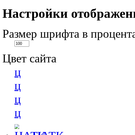
Настройки отображен
Размер шрифта в процент
Цвет сайта
ц
ц
ц
ц