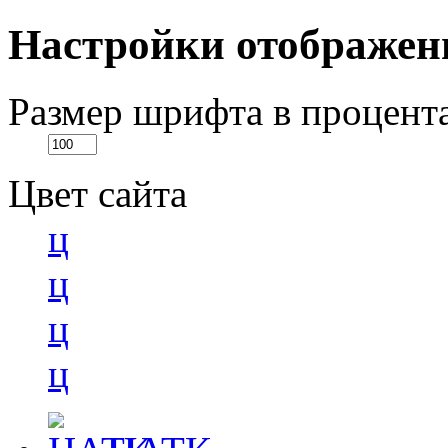
Настройки отображен
Размер шрифта в процент
Цвет сайта
ц
ц
ц
ц