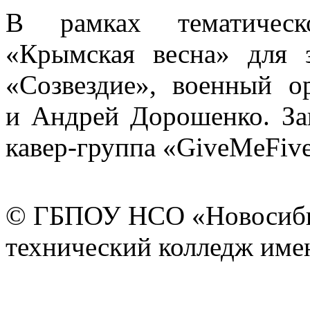
В рамках тематическ
«Крымская весна» для 
«Созвездие», военный 
и Андрей Дорошенко. За
кавер-группа «GiveMeFive
© ГБПОУ НСО «Новосиби
технический колледж имен