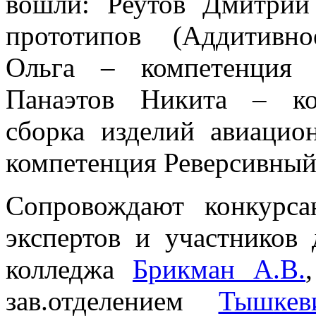
вошли: Реутов Дмитрий
прототипов (Аддитивн
Ольга – компетенция
Панаэтов Никита – ко
сборка изделий авиацио
компетенция Реверсивный
Сопровождают конкурсан
экспертов и участников
колледжа
Брикман А.В.
зав.отделением
Тышкев