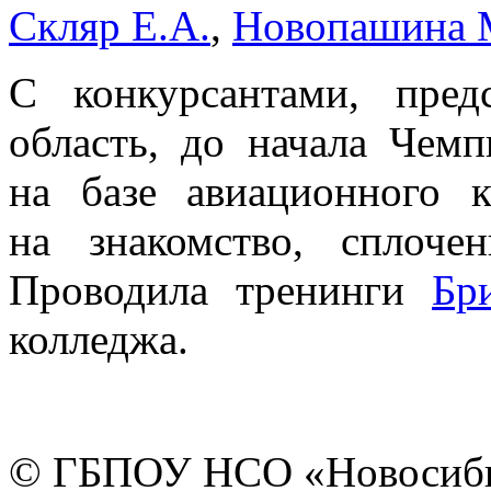
Скляр Е.А.
,
Новопашина 
С конкурсантами, пре
область, до начала Чемп
на базе авиационного 
на знакомство, сплоч
Проводила тренинги
Бр
колледжа.
© ГБПОУ НСО «Новосиби