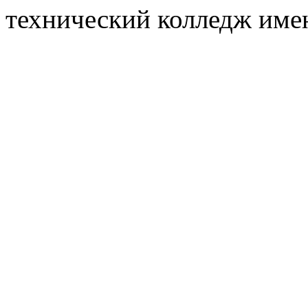
технический колледж имен