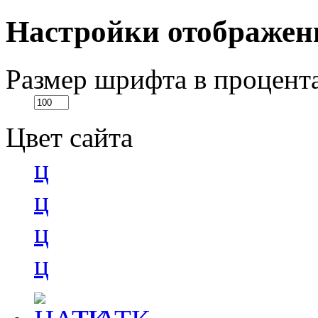
Настройки отображен
Размер шрифта в процент
Цвет сайта
ц
ц
ц
ц