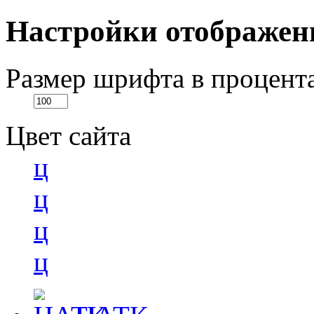
Настройки отображен
Размер шрифта в процент
Цвет сайта
ц
ц
ц
ц