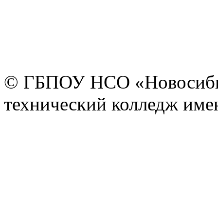
© ГБПОУ НСО «Новосиби
технический колледж имен