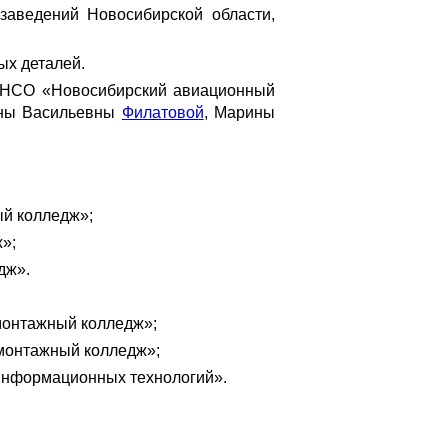
заведений Новосибирской области,
ых деталей.
 НСО «Новосибирский авиационный
ины Васильевны
Филатовой
, Марины
ый колледж»;
»;
дж».
монтажный колледж»;
монтажный колледж»;
информационных технологий».