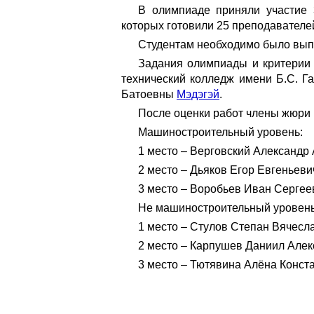
В олимпиаде приняли участие 
которых готовили 25 преподавателе
Студентам необходимо было выпо
Задания олимпиады и критерии
технический колледж имени Б.С. 
Батоевны
Мэдэгэй
.
После оценки работ члены жюри
Машиностроительный уровень:
1 место – Верговский Александр
2 место – Дьяков Егор Евгеньев
3 место – Воробьев Иван Серге
Не машиностроительный уровень
1 место – Стулов Степан Вячес
2 место – Карпушев Даниил Але
3 место – Тютявина Алёна Конс