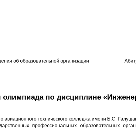
ения об образовательной организации
Абит
я олимпиада по дисциплине «Инжене
го авиационного технического колледжа имени Б.С. Галуща
дарственных профессиональных образовательных орган
.