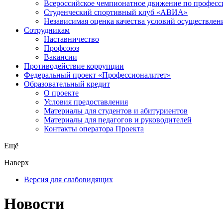
Всероссийское чемпионатное движение по професс
Студенческий спортивный клуб «АВИА»
Независимая оценка качества условий осуществлен
Сотрудникам
Наставничество
Профсоюз
Вакансии
Противодействие коррупции
Федеральный проект «Профессионалитет»
Образовательный кредит
О проекте
Условия предоставления
Материалы для студентов и абитуриентов
Материалы для педагогов и руководителей
Контакты оператора Проекта
Ещё
Наверх
Версия для слабовидящих
Новости