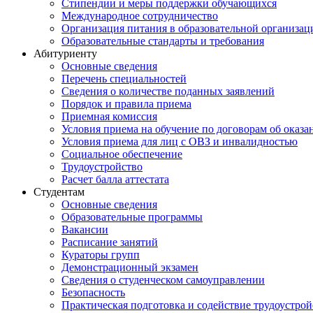
Стипендии и меры поддержки обучающихся
Международное сотрудничество
Организация питания в образовательной организац
Образовательные стандарты и требования
Абитуриенту
Основные сведения
Перечень специальностей
Cведения о количестве поданных заявлений
Порядок и правила приема
Приемная комиссия
Условия приема на обучение по договорам об оказа
Условия приема для лиц с ОВЗ и инвалидностью
Социальное обеспечение
Трудоустройство
Расчет балла аттестата
Студентам
Основные сведения
Образовательные программы
Вакансии
Расписание занятий
Кураторы групп
Демонстрационный экзамен
Сведения о студенческом самоуправлении
Безопасность
Практическая подготовка и содействие трудоустрой