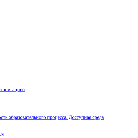
рганизацией
ть образовательного процесса. Доступная среда
ся