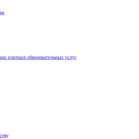
ии
нии платных образовательных услуг
ству