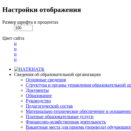
Настройки отображения
Размер шрифта в процентах
Цвет сайта
ц
ц
ц
ц
НАТК
Сведения об образовательной организации
Основные сведения
Структура и органы управления образовательной о
Документы
Образование
Руководство
Педагогический состав
Материально-техническое обеспечение и оснащеннос
Платные образовательные услуги
Финансово-хозяйственная деятельность
Вакантные места для приема (перевода) обучающих