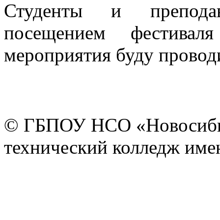
Студенты и преподав
посещением фестивал
мероприятия буду провод
© ГБПОУ НСО «Новосиби
технический колледж имен