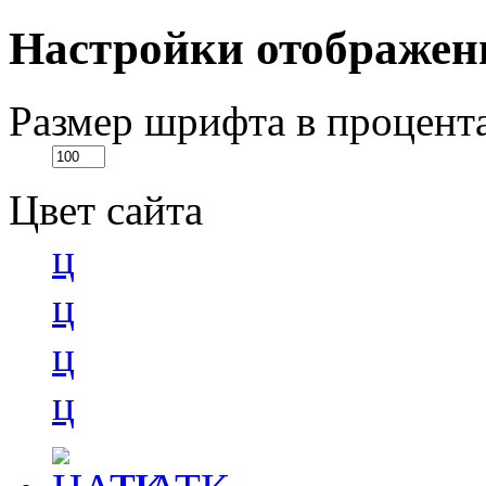
Настройки отображен
Размер шрифта в процент
Цвет сайта
ц
ц
ц
ц