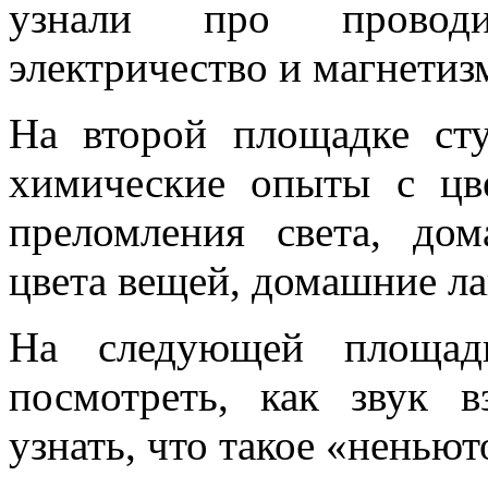
узнали про проводи
электричество и магнетиз
На второй площадке ст
химические опыты с цв
преломления света, д
цвета вещей, домашние л
На следующей площадк
посмотреть, как звук в
узнать, что такое «ненью