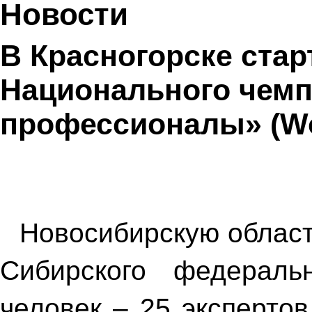
Новости
В Красногорске ста
Национального чем
профессионалы» (Wor
Новосибирскую област
Сибирского федераль
человек – 25 эксперто