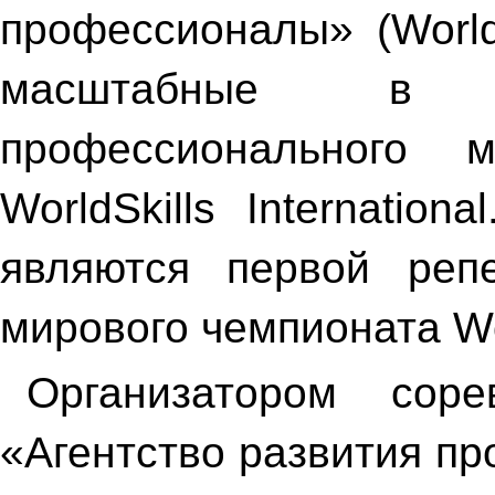
профессионалы» (World
масштабные в Р
профессионального 
WorldSkills Internatio
являются первой репе
мирового чемпионата Wo
Организатором сор
«Агентство развития п