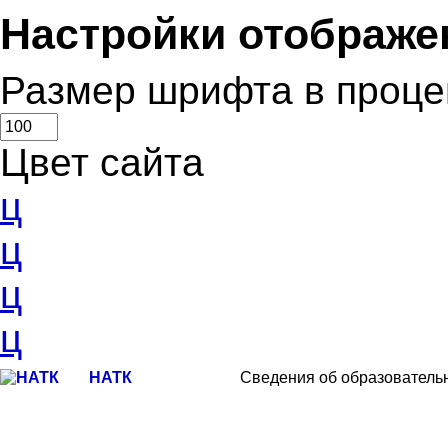
Настройки отображе
Размер шрифта в проце
Цвет сайта
ц
ц
ц
ц
НАТК
Сведения об образователь