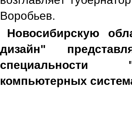
Воробьев.
Новосибирскую обл
дизайн" представ
специальности 
компьютерных систем