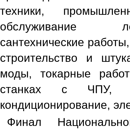
техники, промышле
обслуживание ле
сантехнические работы,
строительство и штук
моды, токарные рабо
станках с ЧПУ, х
кондиционирование, эл
Финал Национальн