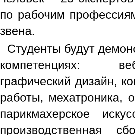
по рабочим профессиям
звена.
Студенты будут демон
компетенциях: веб
графический дизайн, к
работы, мехатроника, 
парикмахерское искус
производственная сб