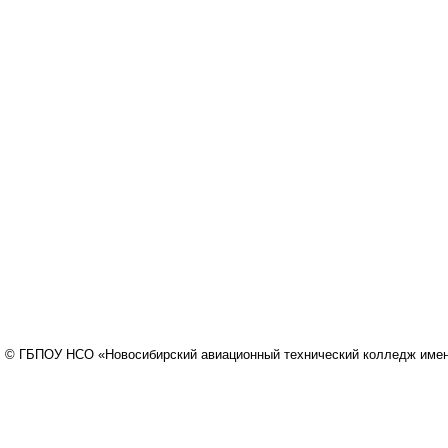
© ГБПОУ НСО «Новосибирский авиационный технический колледж имени