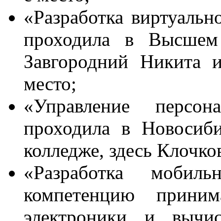
«Разработка виртуальн
проходила в Высшем 
Завгородний Никита 
место;
«Управление персон
проходила в Новосиби
колледже, здесь Клочко
«Разработка мобил
компетенцию приним
электроники и вычис