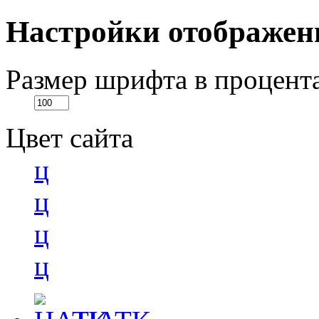
Настройки отображен
Размер шрифта в процент
Цвет сайта
ц
ц
ц
ц