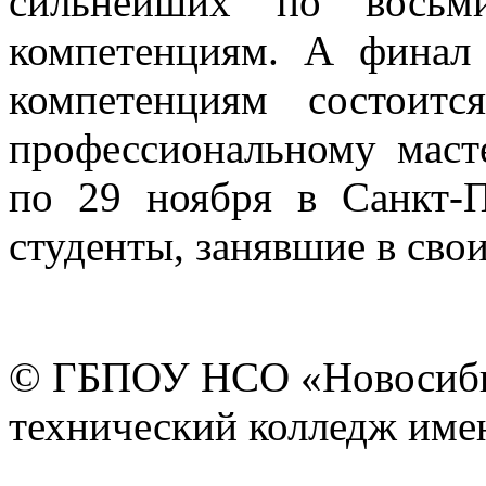
сильнейших по восьм
компетенциям. А финал
компетенциям состоит
профессиональному маст
по 29 ноября в Санкт-П
студенты, занявшие в сво
© ГБПОУ НСО «Новосиби
технический колледж имен