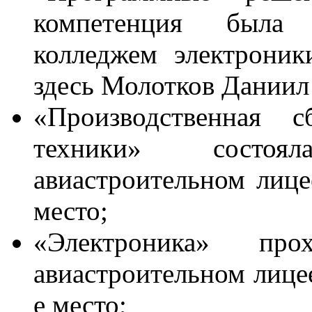
компетенция была 
колледжем электроник
здесь Молотков Даниил 
«Производственная с
техники» состоя
авиастроительном лице
место;
«Электроника» пр
авиастроительном лицее
е место;