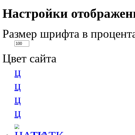
Настройки отображен
Размер шрифта в процент
Цвет сайта
ц
ц
ц
ц