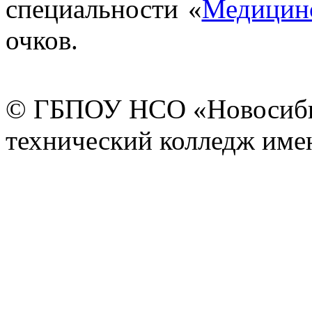
специальности «
Медицинс
очков.
© ГБПОУ НСО «Новосиби
технический колледж имен