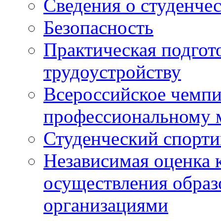
Сведения о студенче
Безопасность
Практическая подгото
трудоустройству
Всероссийское чемпи
профессиональному 
Студенческий спорт
Независимая оценка 
осуществления образ
организациями