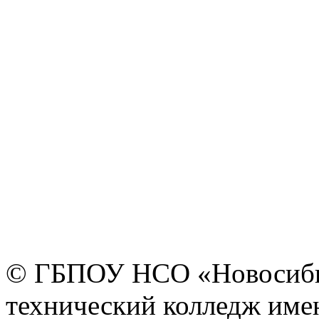
© ГБПОУ НСО «Новосиби
технический колледж имен