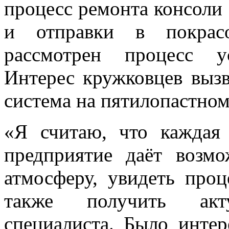
процесс ремонта консоли 
и отправки в покрас
рассмотрен процесс у
Интерес кружковцев вызв
система на пятилопастном
«Я считаю, что каждая 
предприятие даёт возм
атмосферу, увидеть проц
также получить ак
специалиста. Было интер