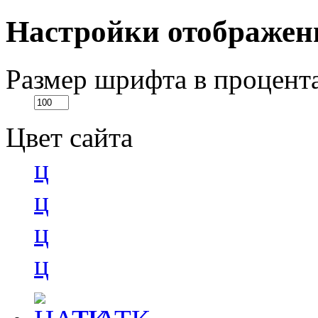
Настройки отображен
Размер шрифта в процент
Цвет сайта
ц
ц
ц
ц