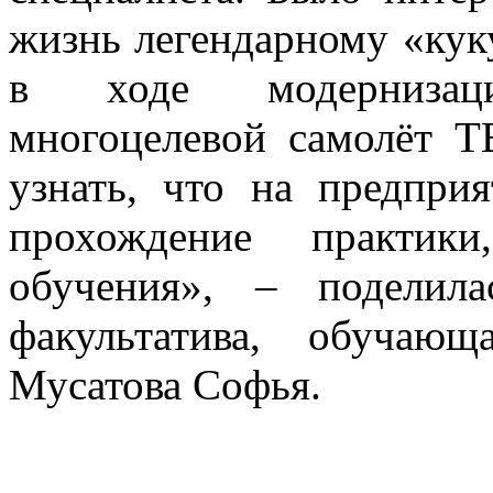
жизнь легендарному «кук
в ходе модернизаци
многоцелевой самолёт 
узнать, что на предпри
прохождение практик
обучения», – поделила
факультатива, обучаю
Мусатова Софья.