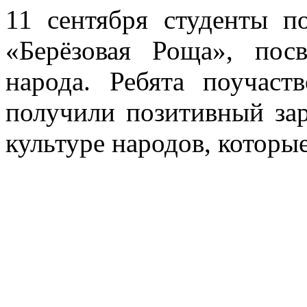
11 сентября студенты 
«Берёзовая Роща», пос
народа. Ребята поучаст
получили позитивный за
культуре народов, которы