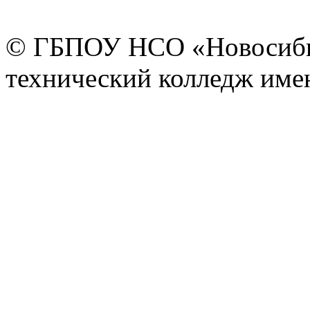
© ГБПОУ НСО «Новосиби
технический колледж имен