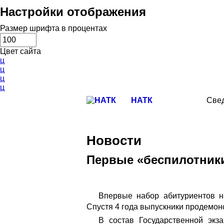
Настройки отображения
Размер шрифта в процентах
Цвет сайта
ц
ц
ц
ц
НАТК
Свед
Новости
Первые «беспилотник
Впервые набор абитуриентов н
Спустя 4 года выпускники продемон
В состав Государственной эк