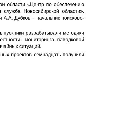
ой области «Центр по обеспечению
 служба Новосибирской области».
 А.А. Дубков – начальник поисково-
выпускники разрабатывали методики
естности, мониторинга паводковой
ычайных ситуаций.
мных проектов семнадцать получили