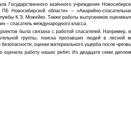
ала Государственного казённого учреждения Новосибирск
 ПБ Новосибирской области» – «Аварийно-спасательная
лужбы К.Э. Можейко. Также работы выпускников оценивали
ин – спасатель международного класса.
роектов была связана с работой спасателей. Например, 
ательной группы, поиска пропавших людей в лесной м
 безопасности, оценки материального ущерба после чрезв
ко оценила работу наших ребят. Из двадцати семи дипло