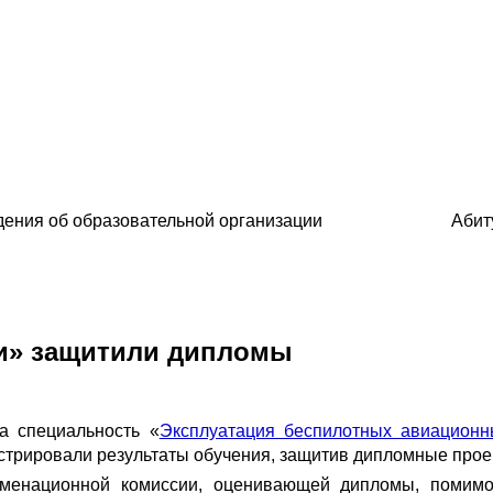
ения об образовательной организации
Абит
и» защитили дипломы
а специальность «
Эксплуатация беспилотных авиационн
стрировали результаты обучения, защитив дипломные прое
заменационной комиссии, оценивающей дипломы, помим