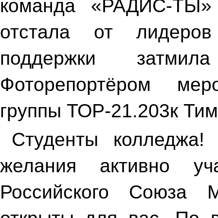
команда «РАДИС-ТЫ» 
отстала от лидеров
поддержки затмила
Фоторепортёром мер
группы ТОР-21.203к Ти
Студенты колледжа!
желания активно уч
Российского Союза 