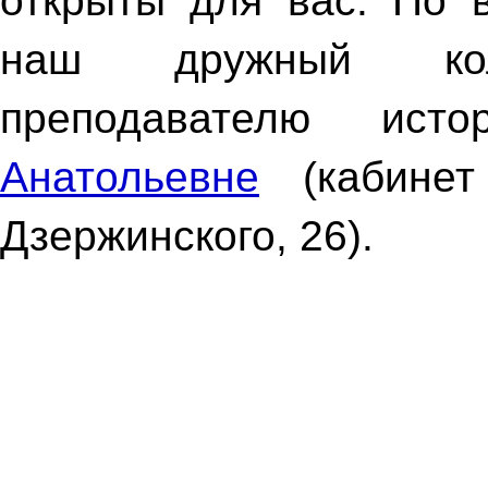
открыты для вас. По 
наш дружный кол
преподавателю и
Анатольевне
(кабинет
Дзержинского, 26).