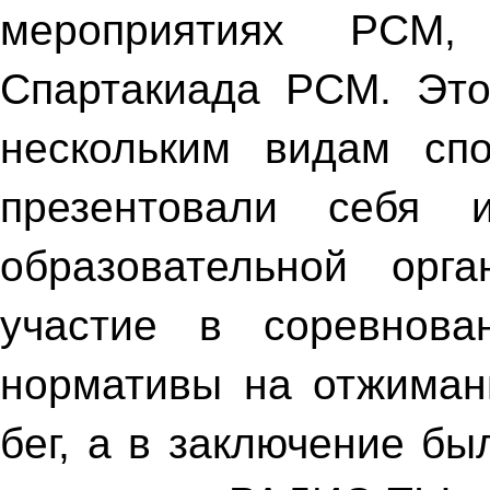
мероприятиях РСМ
Спартакиада РСМ. Это
нескольким видам сп
презентовали себя
образовательной орг
участие в соревнова
нормативы на отжимани
бег, а в заключение б