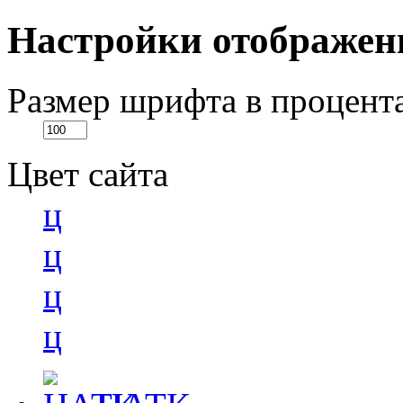
Настройки отображен
Размер шрифта в процент
Цвет сайта
ц
ц
ц
ц