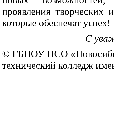
проявления творческих 
которые обеспечат успех!
С уваж
© ГБПОУ НСО «Новосиби
технический колледж имен