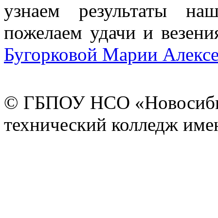
узнаем результаты на
пожелаем удачи и везени
Бугорковой Марии Алексе
© ГБПОУ НСО «Новосиби
технический колледж имен