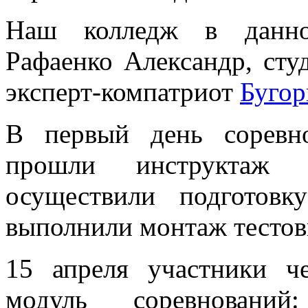
Наш колледж в данной
Рафаенко Александр, сту
эксперт-компатриот
Бугор
В первый день соревн
прошли инструктаж п
осуществили подготов
выполнили монтаж тестов
15 апреля участники ч
модуль соревнований