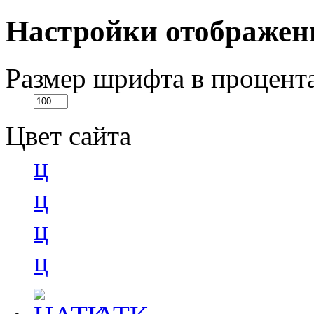
Настройки отображен
Размер шрифта в процент
Цвет сайта
ц
ц
ц
ц