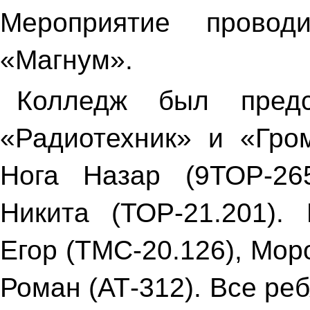
Мероприятие прово
«Магнум».
Колледж был предс
«Радиотехник» и «Гро
Нога Назар (9ТОР-26
Никита (ТОР-21.201).
Егор (ТМС-20.126), Мор
Роман (АТ-312). Все ре