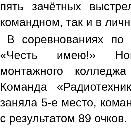
пять зачётных выстре
командном, так и в личн
В соревнованиях по 
«Честь имею!» Ново
монтажного колледжа
Команда «Радиотехни
заняла 5-е место, кома
с результатом 89 очков.