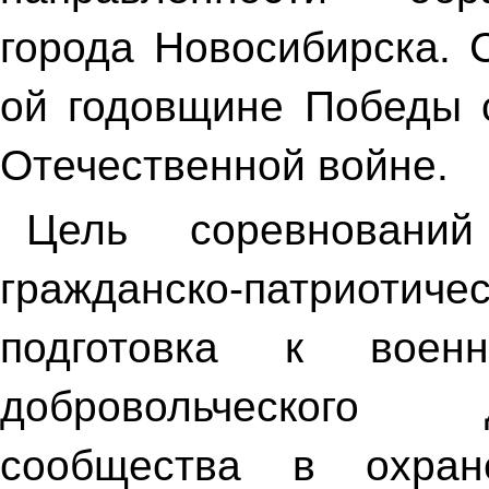
города Новосибирска. 
ой годовщине Победы с
Отечественной войне.
Цель соревновани
гражданско-патриотиче
подготовка к воен
добровольческого 
сообщества в охран