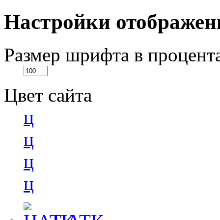
Настройки отображен
Размер шрифта в процент
Цвет сайта
ц
ц
ц
ц