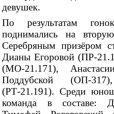
девушек.
По результатам гон
поднимались на вторую
Серебряным призёром с
Дианы Егоровой (ПР-21.1
(МО-21.171), Анастас
Поддубской (ОП-317)
(РТ-21.191). Среди юнош
команда в составе: Д