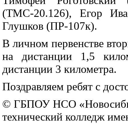
Тимофей Роготовский 
(ТМС-20.126), Егор Ив
Глушков (ПР-107к).
В личном первенстве втор
на дистанции 1,5 кил
дистанции 3 километра.
Поздравляем ребят с дост
© ГБПОУ НСО «Новосиби
технический колледж имен