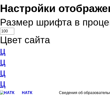
Настройки отображе
Размер шрифта в проце
Цвет сайта
ц
ц
ц
ц
НАТК
Сведения об образователь