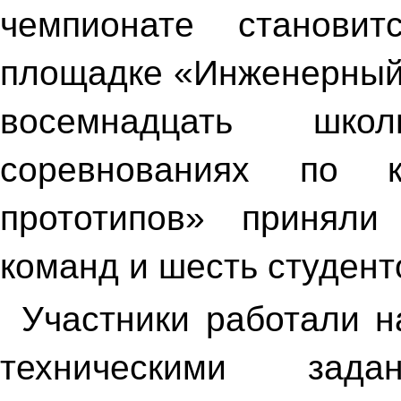
чемпионате станови
площадке «Инженерный
восемнадцать шко
соревнованиях по к
прототипов» приняли
команд и шесть студен
Участники работали 
техническими зад