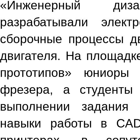
«Инженерный ди
разрабатывали элек
сборочные процессы дв
двигателя. На площадк
прототипов» юниоры 
фрезера, а студенты
выполнении задания 
навыки работы в CAD