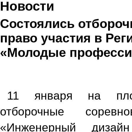
Новости
Состоялись отбороч
право участия в Ре
«Молодые професс
11 января на пло
отборочные соревн
«Инженерный дизай