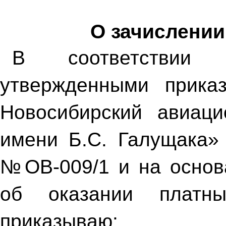
О зачислении
В соответствии
утвержденными прик
Новосибирский авиаци
имени Б.С. Галущака»
№ОВ-009/1 и на основ
об оказании платны
приказываю: