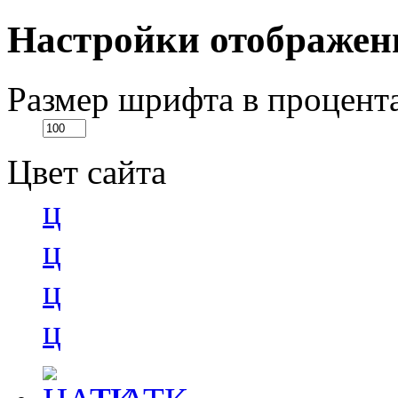
Настройки отображен
Размер шрифта в процент
Цвет сайта
ц
ц
ц
ц