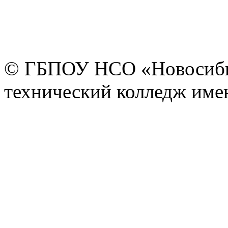
© ГБПОУ НСО «Новосиби
технический колледж имен