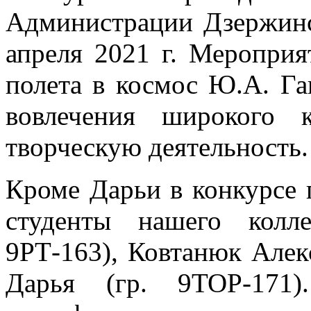
Администрации Дзержинс
апреля 2021 г. Меропри
полета в космос Ю.А. Га
вовлечения широкого 
творческую деятельность.
Кроме Дарьи в конкурсе
студенты нашего колл
9РТ-163), Ковтанюк Алек
Дарья (гр. 9ТОР-171)