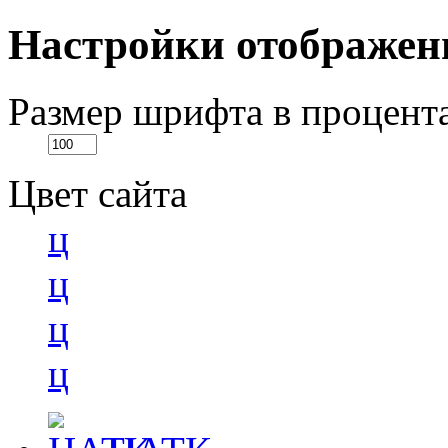
Настройки отображен
Размер шрифта в процент
Цвет сайта
ц
ц
ц
ц