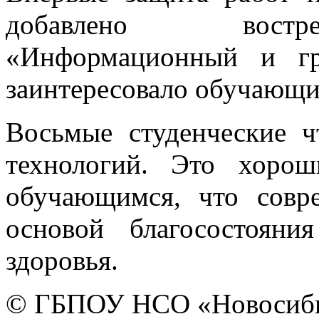
добавлено востре
«Информационный и гр
заинтересовало обучающи
Восьмые студенческие 
технологий. Это хоро
обучающимся, что совр
основой благосостояни
здоровья.
© ГБПОУ НСО «Новосиби