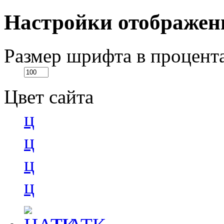
Настройки отображен
Размер шрифта в процент
Цвет сайта
ц
ц
ц
ц