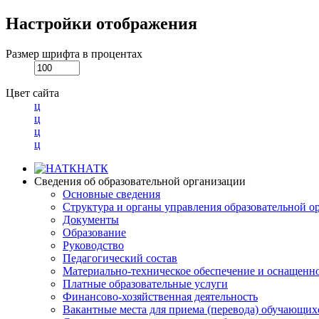
Настройки отображения
Размер шрифта в процентах
Цвет сайта
ц
ц
ц
ц
НАТК
Сведения об образовательной организации
Основные сведения
Структура и органы управления образовательной о
Документы
Образование
Руководство
Педагогический состав
Материально-техническое обеспечение и оснащеннос
Платные образовательные услуги
Финансово-хозяйственная деятельность
Вакантные места для приема (перевода) обучающих