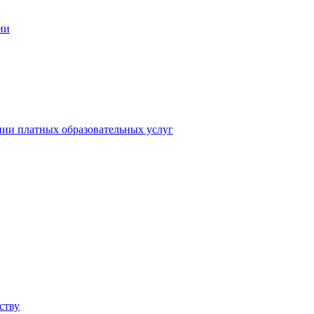
ии
нии платных образовательных услуг
ству