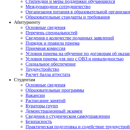
Стипендии и меры поддержки обучающихся
Международное сотрудничество
Организация питания в образовательной организац
Образовательные стандарты и требования
Абитуриенту
Основные сведения
Перечень специальностей
Cведения о количестве поданных заявлений
Порядок и правила приема
Приемная комиссия
Условия приема на обучение по договорам об оказа
Условия приема для лиц с ОВЗ и инвалидностью
Социальное обеспечение
Трудоустройство
Расчет балла аттестата
Студентам
Основные сведения
Образовательные программы
Вакансии
Расписание занятий
Кураторы групп
Демонстрационный экзамен
Сведения о студенческом самоуправлении
Безопасность
Практическая подготовка и содействие трудоустрой