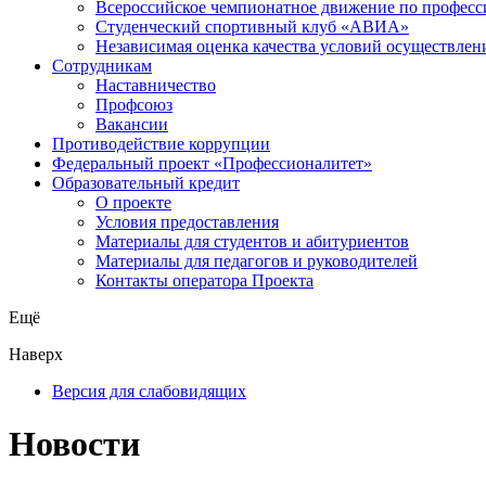
Всероссийское чемпионатное движение по професс
Студенческий спортивный клуб «АВИА»
Независимая оценка качества условий осуществлен
Сотрудникам
Наставничество
Профсоюз
Вакансии
Противодействие коррупции
Федеральный проект «Профессионалитет»
Образовательный кредит
О проекте
Условия предоставления
Материалы для студентов и абитуриентов
Материалы для педагогов и руководителей
Контакты оператора Проекта
Ещё
Наверх
Версия для слабовидящих
Новости