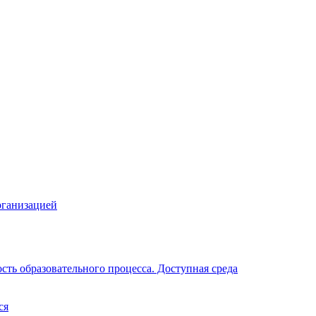
рганизацией
ть образовательного процесса. Доступная среда
ся