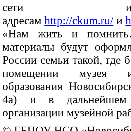
сети ин
адресам
http://ckum.ru/
и
h
«Нам жить и помнить…
материалы будут оформ
России семьи такой, где 
помещении музея ис
образования Новосибирск
4а) и в дальнейшем 
организации музейной ра
© ГБПОУ НСО «Новосиби