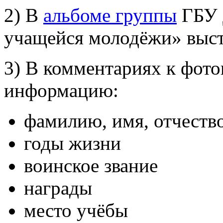
2) В
альбоме группы
ГБУ 
учащейся молодёжи» выст
3) В комментариях к фото
информацию:
фамилию, имя, отчество
годы жизни
воинское звание
награды
место учёбы