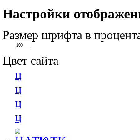
Настройки отображен
Размер шрифта в процент
Цвет сайта
ц
ц
ц
ц