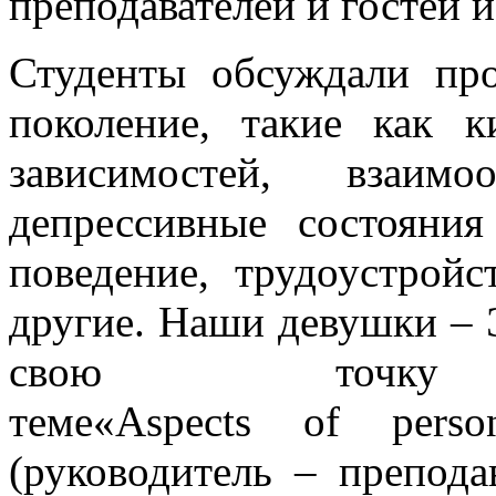
преподавателей и гостей 
Студенты обсуждали пр
поколение, такие как к
зависимостей, взаим
депрессивные состояния
поведение, трудоустройс
другие. Наши девушки – 
свою точк
теме«Aspects of persona
(руководитель – препод