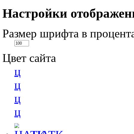
Настройки отображен
Размер шрифта в процент
Цвет сайта
ц
ц
ц
ц