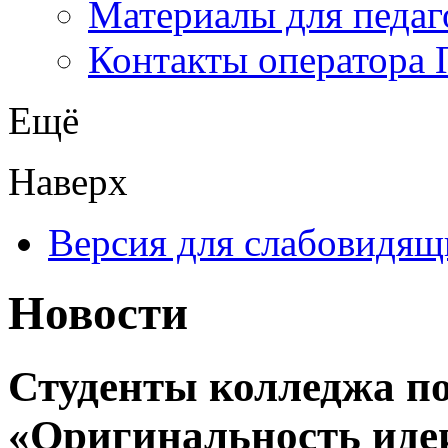
Материалы для педаг
Контакты оператора 
Ещё
Наверх
Версия для слабовидящ
Новости
Студенты колледжа п
«Оригинальность идеи