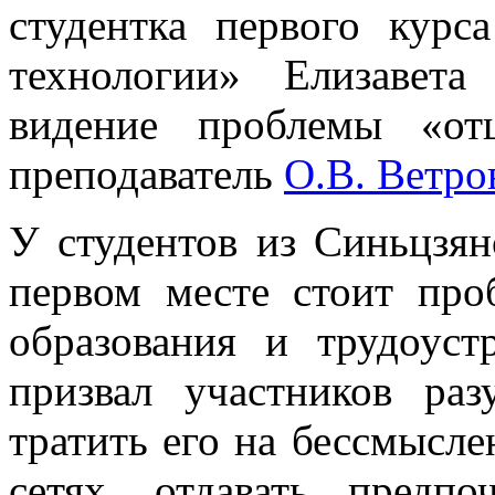
студентка первого курс
технологии» Елизавета
видение проблемы «от
преподаватель
О.В. Ветро
У студентов из Синьцзян
первом месте стоит про
образования и трудоуст
призвал участников раз
тратить его на бессмысл
сетях, отдавать пред