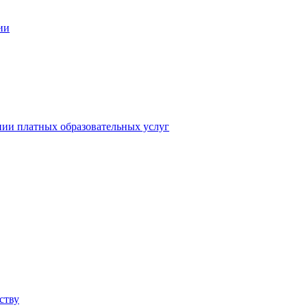
ии
нии платных образовательных услуг
ству