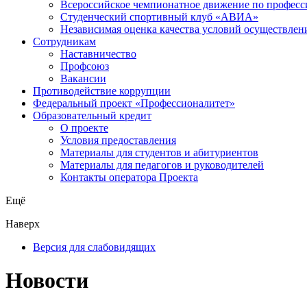
Всероссийское чемпионатное движение по професс
Студенческий спортивный клуб «АВИА»
Независимая оценка качества условий осуществлен
Сотрудникам
Наставничество
Профсоюз
Вакансии
Противодействие коррупции
Федеральный проект «Профессионалитет»
Образовательный кредит
О проекте
Условия предоставления
Материалы для студентов и абитуриентов
Материалы для педагогов и руководителей
Контакты оператора Проекта
Ещё
Наверх
Версия для слабовидящих
Новости