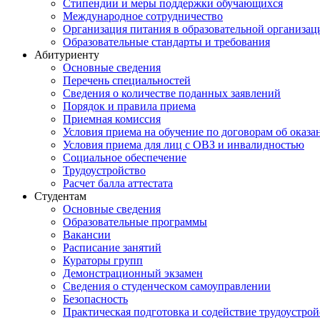
Стипендии и меры поддержки обучающихся
Международное сотрудничество
Организация питания в образовательной организац
Образовательные стандарты и требования
Абитуриенту
Основные сведения
Перечень специальностей
Cведения о количестве поданных заявлений
Порядок и правила приема
Приемная комиссия
Условия приема на обучение по договорам об оказа
Условия приема для лиц с ОВЗ и инвалидностью
Социальное обеспечение
Трудоустройство
Расчет балла аттестата
Студентам
Основные сведения
Образовательные программы
Вакансии
Расписание занятий
Кураторы групп
Демонстрационный экзамен
Сведения о студенческом самоуправлении
Безопасность
Практическая подготовка и содействие трудоустрой