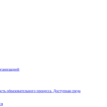
рганизацией
ть образовательного процесса. Доступная среда
ся