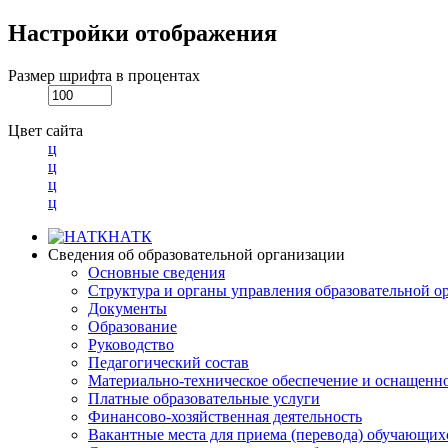
Настройки отображения
Размер шрифта в процентах
Цвет сайта
ц
ц
ц
ц
НАТК
Сведения об образовательной организации
Основные сведения
Структура и органы управления образовательной о
Документы
Образование
Руководство
Педагогический состав
Материально-техническое обеспечение и оснащеннос
Платные образовательные услуги
Финансово-хозяйственная деятельность
Вакантные места для приема (перевода) обучающих